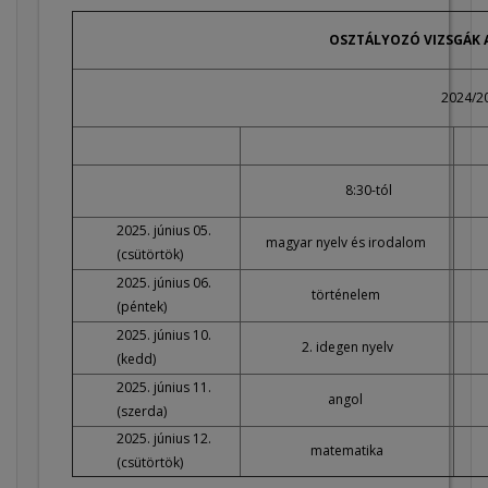
OSZTÁLYOZÓ VIZSGÁK 
2024/20
8:30-tól
2025. június 05.
magyar nyelv és irodalom
(csütörtök)
2025. június 06.
történelem
(péntek)
2025. június 10.
2. idegen nyelv
(kedd)
2025. június 11.
angol
(szerda)
2025. június 12.
matematika
(csütörtök)