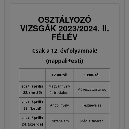
OSZTÁLYOZÓ
VIZSGÁK 2023/2024. II.
FÉLÉV
Csak a 12. évfolyamnak!
(nappali+esti)
12.00-tól
13:00-tól
2024. április
Magyar nyelv
Művészettörténet
22. (hétfő)
és irodalom
2024. április
Angol nyelv
Testnevelés
23. (kedd)
2024. április
Történelem
Médiaismeret
24. (szerda)