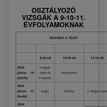
OSZTÁLYOZÓ
VIZSGÁK A 9-10-11.
ÉVFOLYAMOKNAK
2023/2024. II. FÉLÉV
8:30-tól
10:20-tól
12:15-től
2024.
magyar
június 10.
nyelv és
testnevelés
(hétfő)
irodalom
2024.
június 11.
angol
földrajz
2. idegen nyel
(kedd)
2024.
művészettörtén