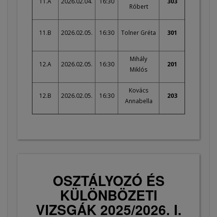
11.A
2026.02.04.
16:30
303
Róbert
11.B
2026.02.05.
16:30
Tolner Gréta
301
Mihály
12.A
2026.02.05.
16:30
201
Miklós
Kovács
12.B
2026.02.05.
16:30
203
Annabella
OSZTÁLYOZÓ ÉS
KÜLÖNBÖZETI
VIZSGÁK 2025/2026. I.