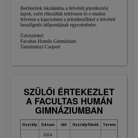
Beérkeztek iskolánkba a felvételi jelentkezési
lapok, ezért elkezdtük telefonon és e-mailen
felvenni a kapcsolatot a jelentkezőkkel a felvételi
beszélgetés időpontjának egyeztetésére.
Üdvözlettel:
Facultas Humán Gimnázium
Tanulmányi Csoport
SZÜLŐI ÉRTEKEZLET
A FACULTAS HUMÁN
GIMNÁZIUMBAN
Osztály
Dátum
Idő
Osztályfőnök
Terem
2024.