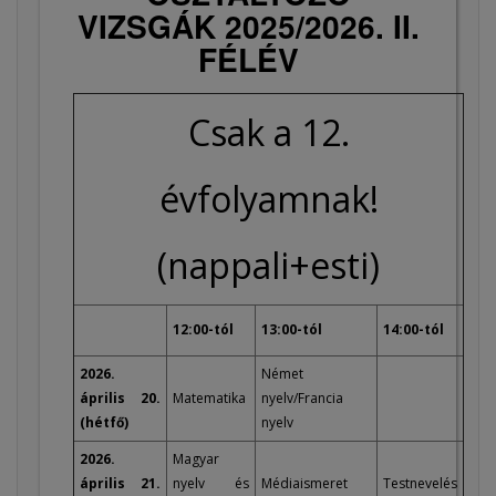
VIZSGÁK 2025/2026. II.
FÉLÉV
Csak a 12.
évfolyamnak!
(nappali+esti)
12:00-tól
13:00-tól
14:00-tól
2026.
Német
április 20.
Matematika
nyelv/Francia
(hétfő)
nyelv
2026.
Magyar
április 21.
nyelv és
Médiaismeret
Testnevelés