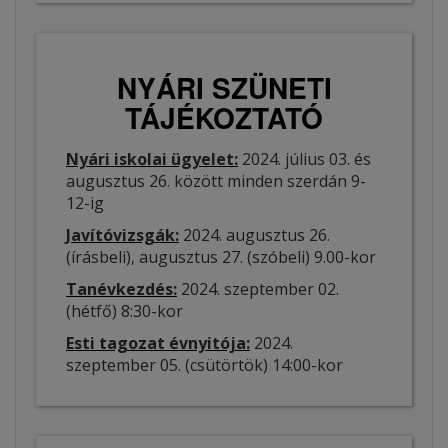
NYÁRI SZÜNETI
TÁJÉKOZTATÓ
Nyári iskolai ügyelet:
2024. július 03. és
augusztus 26. között minden szerdán 9-
12-ig
Javítóvizsgák:
2024. augusztus 26.
(írásbeli), augusztus 27. (szóbeli) 9.00-kor
Tanévkezdés:
2024. szeptember 02.
(hétfő) 8:30-kor
Esti tagozat évnyitója:
2024.
szeptember 05. (csütörtök) 14:00-kor