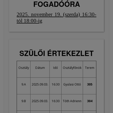
FOGADÓÓRA
2025. november 19. (szerda) 16:30-
tól 18:00-ig
SZÜLŐI ÉRTEKEZLET
Osztály
Dátum
Idő
Osztályfőnök
Terem
9.A
2025.09.03.
16:30
Gyulasi Ottó
305
9.B
2025.09.03.
16:30
Tóth Adrienn
304