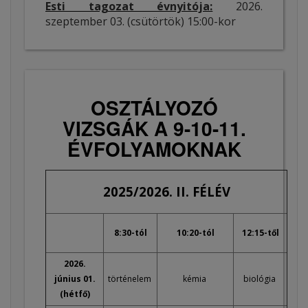
Esti tagozat évnyitója:
2026.
szeptember 03. (csütörtök) 15:00-kor
OSZTÁLYOZÓ
VIZSGÁK A 9-10-11.
ÉVFOLYAMOKNAK
2025/2026. II. FÉLÉV
8:30-tól
10:20-tól
12:15-től
2026.
június 01.
történelem
kémia
biológia
(hétfő)