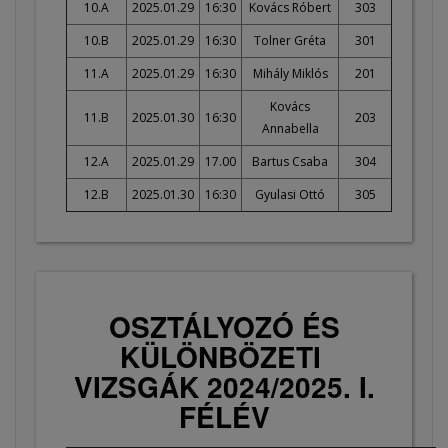
10.A
2025.01.29
16:30
Kovács Róbert
303
10.B
2025.01.29
16:30
Tolner Gréta
301
11.A
2025.01.29
16:30
Mihály Miklós
201
Kovács
11.B
2025.01.30
16:30
203
Annabella
12.A
2025.01.29
17.00
Bartus Csaba
304
12.B
2025.01.30
16:30
Gyulasi Ottó
305
OSZTÁLYOZÓ ÉS
KÜLÖNBÖZETI
VIZSGÁK 2024/2025. I.
FÉLÉV