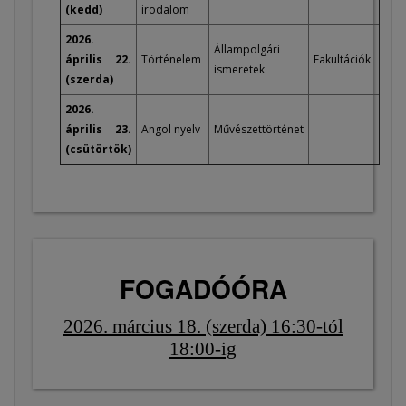
(kedd)
irodalom
2026.
Állampolgári
április 22.
Történelem
Fakultációk
ismeretek
(szerda)
2026.
április 23.
Angol nyelv
Művészettörténet
(csütörtök)
FOGADÓÓRA
2026. március 18. (szerda) 16:30-tól
18:00-ig