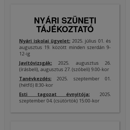
NYÁRI SZÜNETI
TÁJÉKOZTATÓ
Nyári iskolai ügyelet:
2025. július 01. és
augusztus 19. között minden szerdán 9-
12-ig
Javítóvizsgák:
2025. augusztus 26.
(írásbeli), augusztus 27. (szóbeli) 9.00-kor
Tanévkezdés:
2025. szeptember 01.
(hétfő) 8:30-kor
Esti tagozat évnyitója:
2025.
szeptember 04. (csütörtök) 15:00-kor