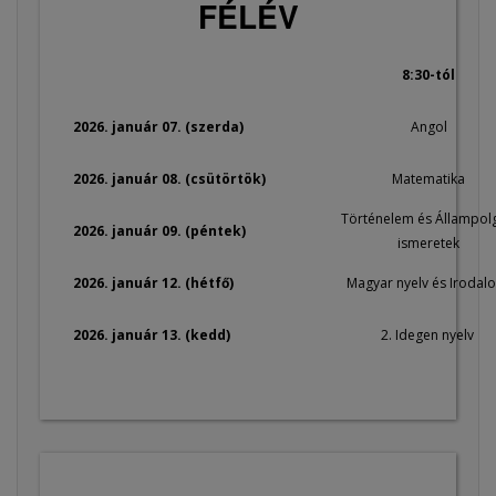
FÉLÉV
8:30-tól
2026. január 07. (szerda)
Angol
2026. január 08. (csütörtök)
Matematika
Történelem és Állampolg
2026. január 09. (péntek)
ismeretek
2026. január 12. (hétfő)
Magyar nyelv és Irodal
2026. január 13. (kedd)
2. Idegen nyelv