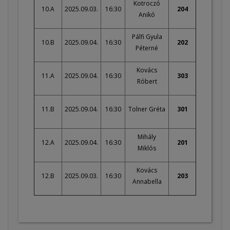
Kotroczó
10.A
2025.09.03.
16:30
204
Anikó
Pálfi Gyula
10.B
2025.09.04.
16:30
202
Péterné
Kovács
11.A
2025.09.04.
16:30
303
Róbert
11.B
2025.09.04.
16:30
Tolner Gréta
301
Mihály
12.A
2025.09.04.
16:30
201
Miklós
Kovács
12.B
2025.09.03.
16:30
203
Annabella