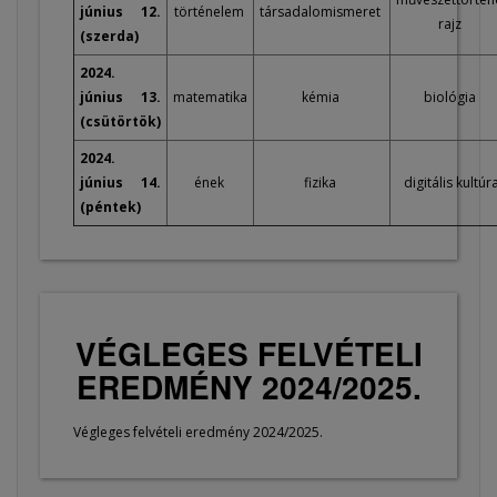
június 12.
történelem
társadalomismeret
rajz
(szerda)
2024.
június 13.
matematika
kémia
biológia
(csütörtök)
2024.
június 14.
ének
fizika
digitális kultúr
(péntek)
VÉGLEGES FELVÉTELI
EREDMÉNY 2024/2025.
Végleges felvételi eredmény 2024/2025.