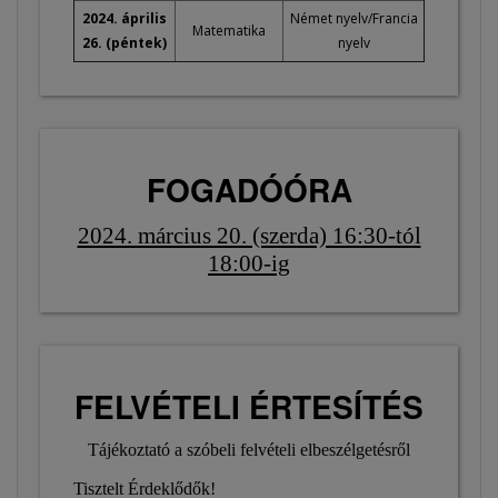
2024. április
Német nyelv/Francia
Matematika
26. (péntek)
nyelv
FOGADÓÓRA
2024. március 20. (szerda) 16:30-tól
18:00-ig
FELVÉTELI ÉRTESÍTÉS
Tájékoztató a szóbeli felvételi elbeszélgetésről
Tisztelt Érdeklődők!