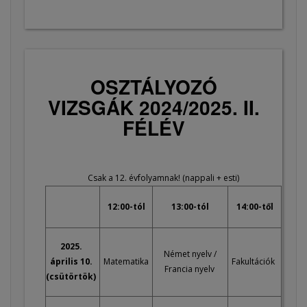
OSZTÁLYOZÓ
VIZSGÁK 2024/2025. II.
FÉLÉV
Csak a 12. évfolyamnak! (nappali + esti)
12:00-tól
13:00-tól
14:00-től
2025.
Német nyelv /
április 10.
Matematika
Fakultációk
Francia nyelv
(csütörtök)