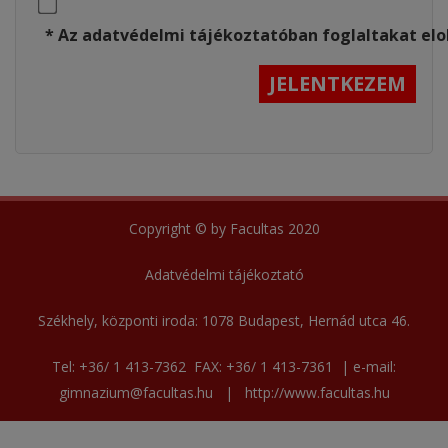
 * Az adatvédelmi tájékoztatóban foglaltakat el
Copyright © by Facultas 2020
Adatvédelmi tájékoztató
Székhely, központi iroda:
1078 Budapest, Hernád utca 46.
Tel:
+36/ 1 413-7362
FAX:
+36/ 1 413-7361
| e-mail:
gimnazium@facultas.hu
|
http://www.facultas.hu