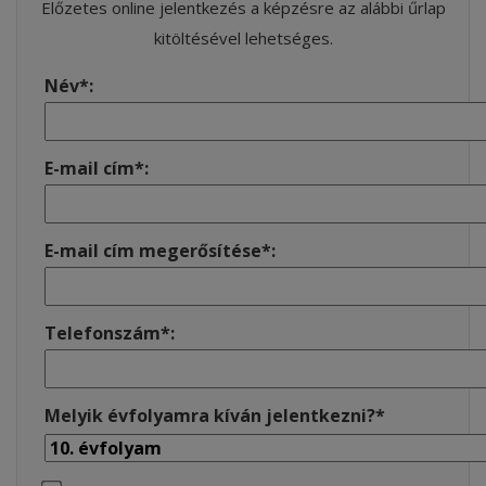
Előzetes online jelentkezés a képzésre az alábbi űrlap
kitöltésével lehetséges.
Név*:
E-mail cím*:
E-mail cím megerősítése*:
Telefonszám*:
Melyik évfolyamra kíván jelentkezni?*